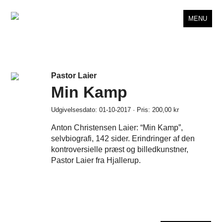
MENU
Pastor Laier
Min Kamp
Udgivelsesdato: 01-10-2017 · Pris: 200,00 kr
Anton Christensen Laier: “Min Kamp”,
selvbiografi, 142 sider. Erindringer af den
kontroversielle præst og billedkunstner,
Pastor Laier fra Hjallerup.