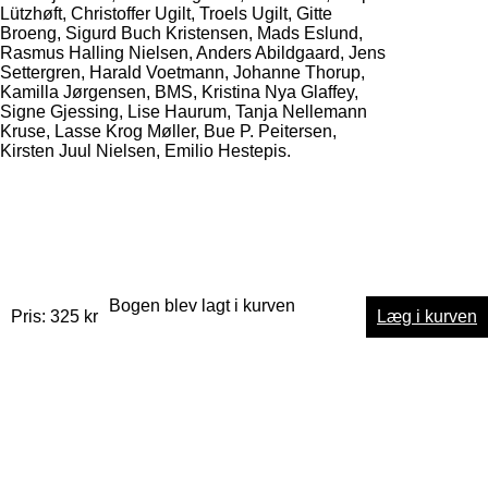
Lützhøft, Christoffer Ugilt, Troels Ugilt, Gitte
Broeng, Sigurd Buch Kristensen, Mads Eslund,
Rasmus Halling Nielsen, Anders Abildgaard, Jens
Settergren, Harald Voetmann, Johanne Thorup,
Kamilla Jørgensen, BMS, Kristina Nya Glaffey,
Signe Gjessing, Lise Haurum, Tanja Nellemann
Kruse, Lasse Krog Møller, Bue P. Peitersen,
Kirsten Juul Nielsen, Emilio Hestepis.
Bogen blev lagt i kurven
Pris: 325 kr
Læg i kurven