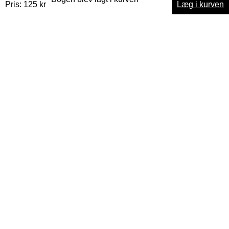
Pris: 125 kr
Læg i kurven